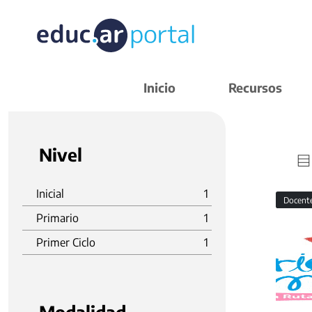
Inicio
Recursos
Nivel
Inicial
1
Docent
Primario
1
Primer Ciclo
1