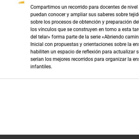
Compartimos un recorrido para docentes de nivel i
puedan conocer y ampliar sus saberes sobre tejidos
sobre los procesos de obtención y preparación del 
los vínculos que se construyen en torno a esta tar
del telar» forma parte de la serie «Abriendo camino
Inicial con propuestas y orientaciones sobre la e
habiliten un espacio de reflexión para actualizar 
serían los mejores recorridos para organizar la en
infantiles.