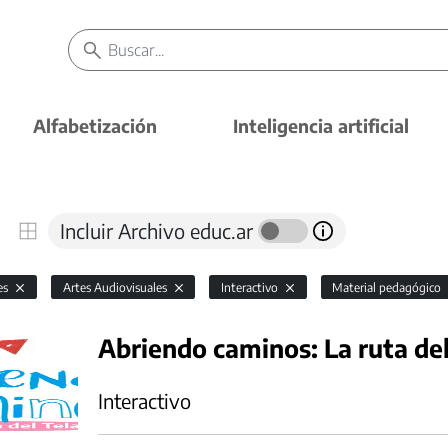
Alfabetización
Inteligencia artificial
Incluir Archivo educ.ar
es
Artes Audiovisuales
Interactivo
Material pedagógico
Abriendo caminos: La ruta del
Interactivo