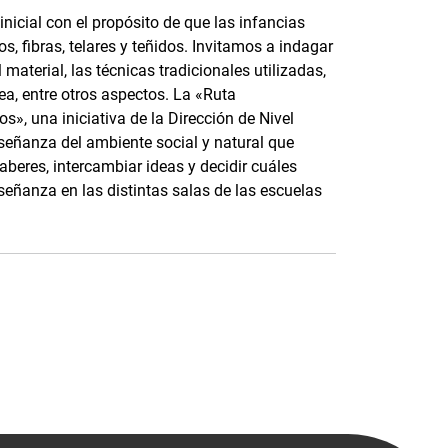
nicial con el propósito de que las infancias
, fibras, telares y teñidos. Invitamos a indagar
material, las técnicas tradicionales utilizadas,
ea, entre otros aspectos. La «Ruta
s», una iniciativa de la Dirección de Nivel
nseñanza del ambiente social y natural que
saberes, intercambiar ideas y decidir cuáles
señanza en las distintas salas de las escuelas