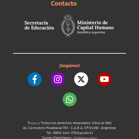
Contacto
¡Seguinos!
©
Todos los derechos reservados. Educ.ar SAU
educ.ar
Av. Comodoro Rivadavia 1151 - C.A.B.A. CP (1429) - Argentina
Tel: 0800-444-1115 (opción 4)
Correo Electrónico:
info@educar.gob.ar