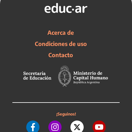
Acerca de
Condiciones de uso
Contacto
¡Seguinos!