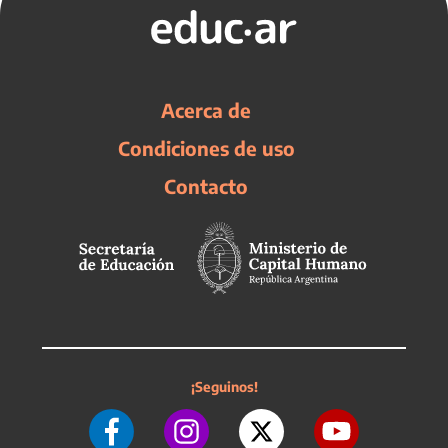
Acerca de
Condiciones de uso
Contacto
¡Seguinos!