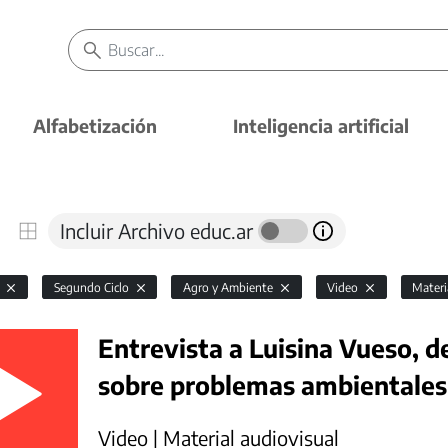
Alfabetización
Inteligencia artificial
Incluir Archivo educ.ar
l
Segundo Ciclo
Agro y Ambiente
Video
Materi
Entrevista a Luisina Vueso, 
sobre problemas ambientales
Video | Material audiovisual