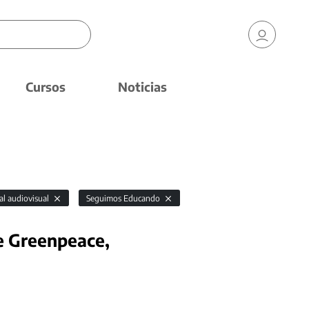
Cursos
Noticias
al audiovisual
Seguimos Educando
de Greenpeace,