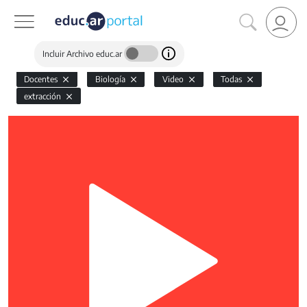
Incluir Archivo educ.ar
Docentes
Biología
Video
Todas
extracción