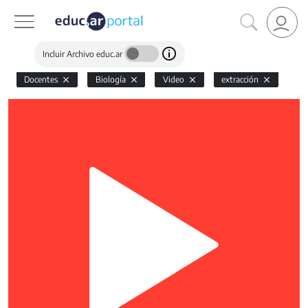
Incluir Archivo educ.ar
Docentes
Biología
Video
extracción