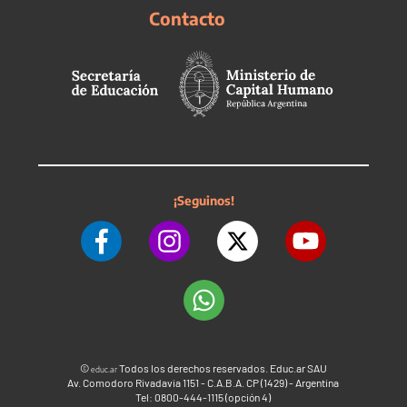
Contacto
¡Seguinos!
©
Todos los derechos reservados. Educ.ar SAU
educ.ar
Av. Comodoro Rivadavia 1151 - C.A.B.A. CP (1429) - Argentina
Tel: 0800-444-1115 (opción 4)