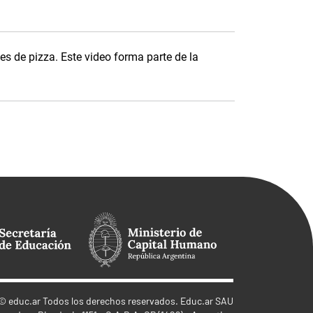
es de pizza. Este video forma parte de la
©
educ.ar
Todos los derechos reservados. Educ.ar SAU