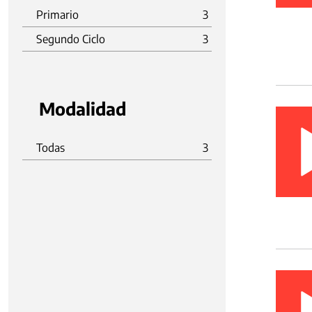
Primario
3
Segundo Ciclo
3
Modalidad
Todas
3