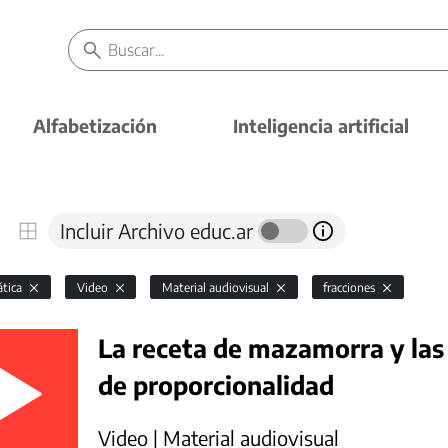
Alfabetización
Inteligencia artificial
Incluir Archivo educ.ar
tica
Video
Material audiovisual
fracciones
La receta de mazamorra y las
de proporcionalidad
Video | Material audiovisual