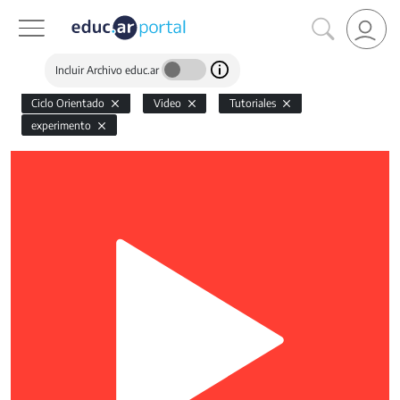
Incluir Archivo educ.ar
Ciclo Orientado
Video
Tutoriales
experimento