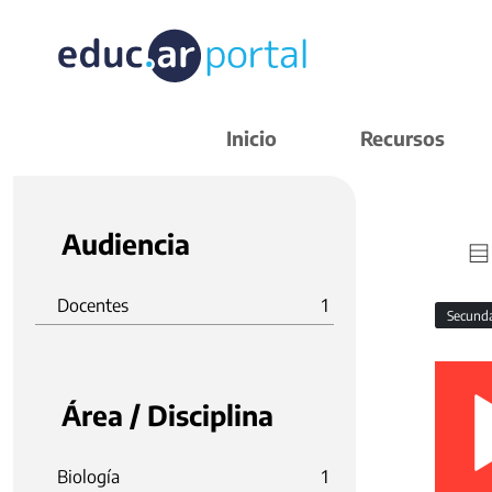
Inicio
Recursos
Audiencia
Docentes
1
Secund
Área / Disciplina
Biología
1