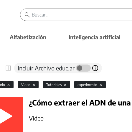
Alfabetización
Inteligencia artificial
Incluir Archivo educ.ar
ario
Video
Tutoriales
experimento
¿Cómo extraer el ADN de una
Video