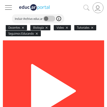
Incluir Archivo educ.ar
Docentes
Biología
Video
Tutoriales
Seguimos Educando