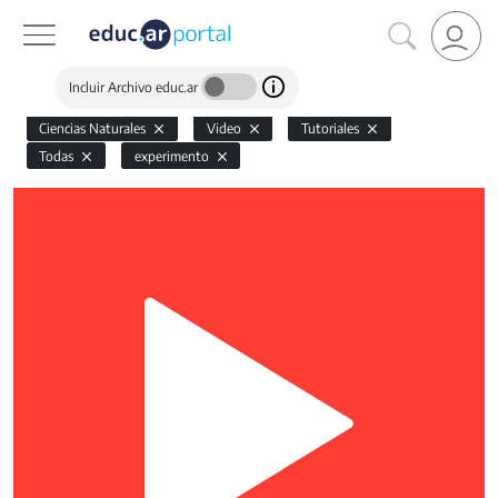
Incluir Archivo educ.ar
Ciencias Naturales
Video
Tutoriales
Todas
experimento