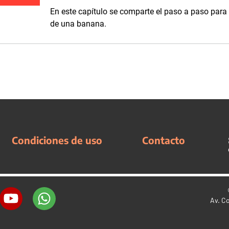
En este capítulo se comparte el paso a paso para 
de una banana.
Condiciones de uso
Contacto
Av. C