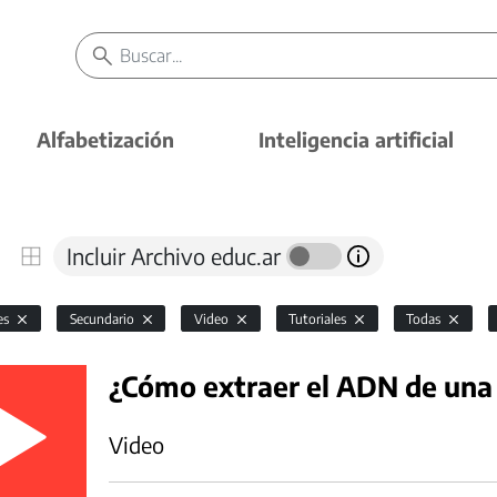
Alfabetización
Inteligencia artificial
Incluir Archivo educ.ar
es
Secundario
Video
Tutoriales
Todas
¿Cómo extraer el ADN de una
Video