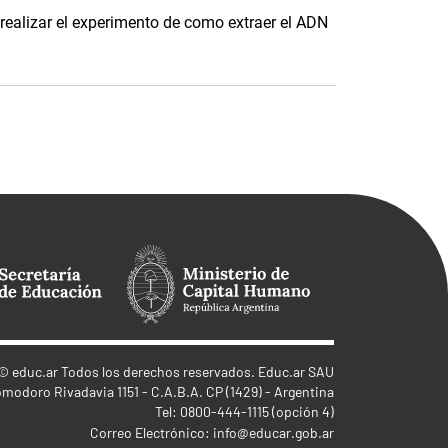
realizar el experimento de como extraer el ADN
©
educ.ar
Todos los derechos reservados. Educ.ar SAU
omodoro Rivadavia 1151 - C.A.B.A. CP (1429) - Argentina
Tel: 0800-444-1115 (opción 4)
Correo Electrónico:
info@educar.gob.ar