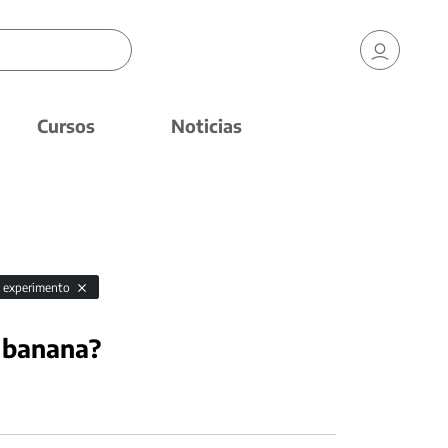
Cursos
Noticias
experimento
 banana?