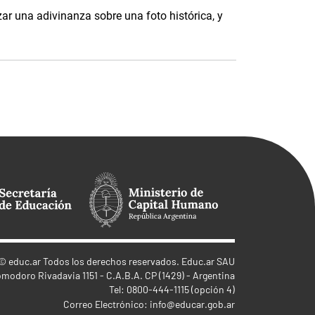
ar una adivinanza sobre una foto histórica, y
©
educ.ar
Todos los derechos reservados. Educ.ar SAU
omodoro Rivadavia 1151 - C.A.B.A. CP (1429) - Argentina
Tel: 0800-444-1115 (opción 4)
Correo Electrónico:
info@educar.gob.ar