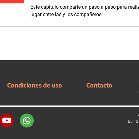
Este capítulo comparte un paso a paso para realiz
jugar entre las y los compañeros.
Condiciones de uso
Contacto
Av. C