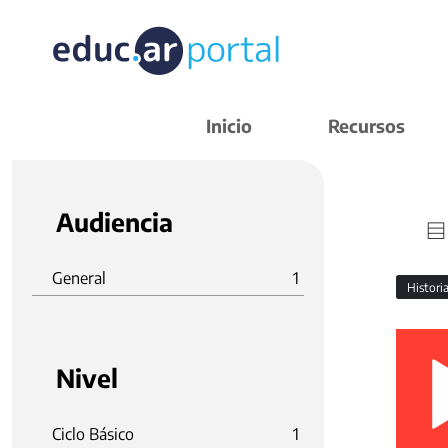
Inicio
Recursos
Audiencia
General
1
Histori
Nivel
Ciclo Básico
1