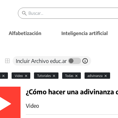
Alfabetización
Inteligencia artificial
Incluir Archivo educ.ar
a
Video
Tutoriales
Todas
adivinanza
¿Cómo hacer una adivinanza d
Video