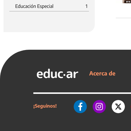
Educación Especial
1
Acerca de
¡Seguinos!