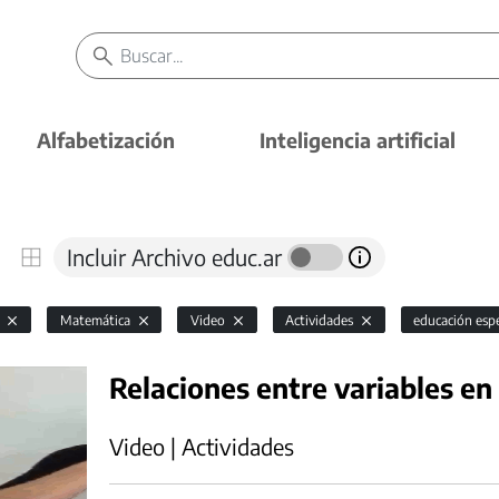
Alfabetización
Inteligencia artificial
Incluir Archivo educ.ar
l
Matemática
Video
Actividades
educación esp
Relaciones entre variables en
Video | Actividades