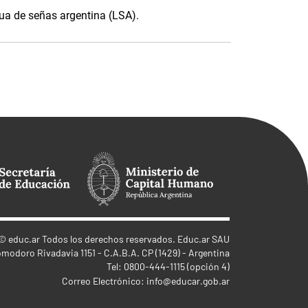
gua de señas argentina (LSA).
©
educ.ar
Todos los derechos reservados. Educ.ar SAU
omodoro Rivadavia 1151 - C.A.B.A. CP (1429) - Argentina
Tel: 0800-444-1115 (opción 4)
Correo Electrónico:
info@educar.gob.ar