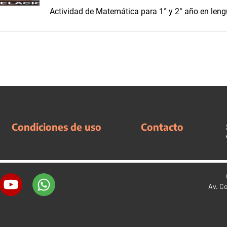
Actividad de Matemática para 1° y 2° año en len
Condiciones de uso
Contacto
Av. C