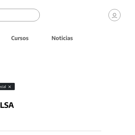
Cursos
Noticias
ecial
 LSA