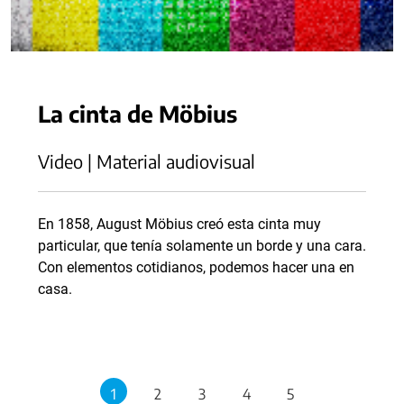
La cinta de Möbius
Video | Material audiovisual
En 1858, August Möbius creó esta cinta muy
particular, que tenía solamente un borde y una cara.
Con elementos cotidianos, podemos hacer una en
casa.
1
2
3
4
5