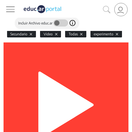
Incluir Archivo educ.ar
Secundario
Video
Todas
experimento