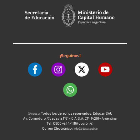
¡Seguinos!
©
Todos los derechos reservados. Educ.ar SAU
educ.ar
Av. Comodoro Rivadavia 1151 - C.A.B.A. CP (1429) - Argentina
Tel: 0800-444-1115 (opción 4)
Correo Electrónico:
info@educar.gob.ar