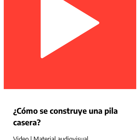
¿Cómo se construye una pila
casera?
Video | Material audiovisual