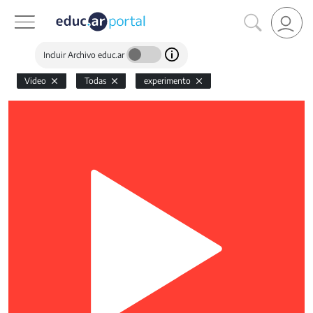
Incluir Archivo educ.ar
Video
Todas
experimento