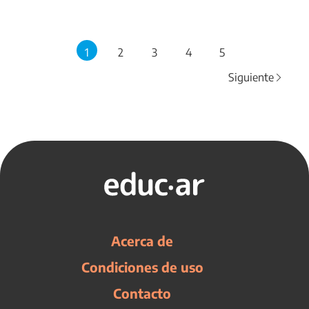
1
2
3
4
5
Siguiente
Acerca de
Condiciones de uso
Contacto