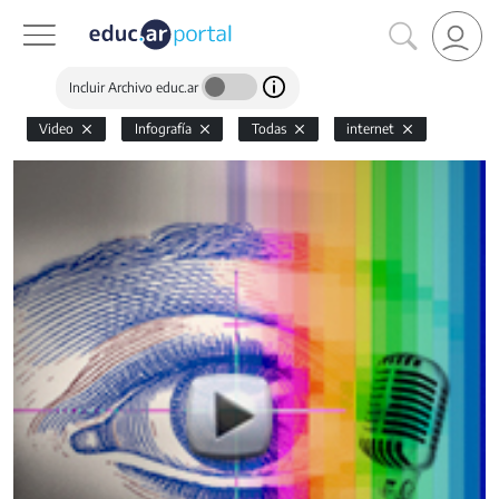
Incluir Archivo educ.ar
Video
Infografía
Todas
internet