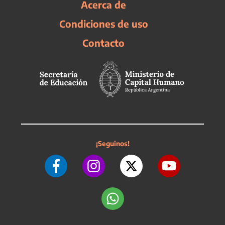
Acerca de
Condiciones de uso
Contacto
¡Seguinos!