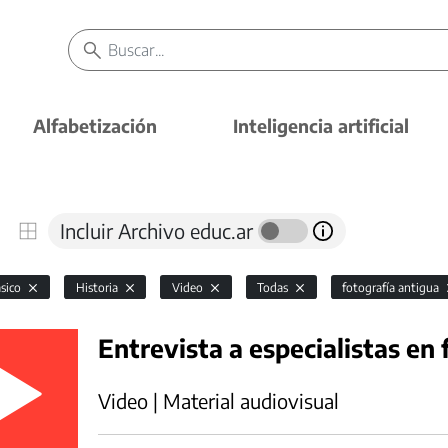
Alfabetización
Inteligencia artificial
Incluir Archivo educ.ar
ásico
Historia
Video
Todas
fotografía antigua
Entrevista a especialistas en 
Video | Material audiovisual