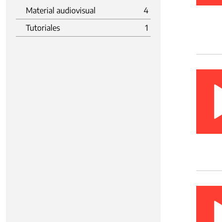
Material audiovisual
4
Tutoriales
1