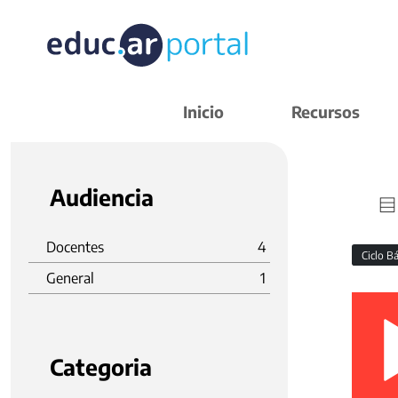
Inicio
Recursos
Audiencia
Docentes
4
Ciclo B
General
1
Categoria