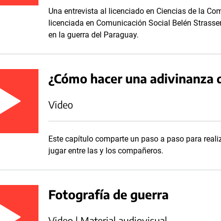
Una entrevista al licenciado en Ciencias de la C
licenciada en Comunicación Social Belén Strassera
en la guerra del Paraguay.
¿Cómo hacer una adivinanza d
Video
Este capítulo comparte un paso a paso para realiz
jugar entre las y los compañeros.
Fotografía de guerra
Video | Material audiovisual