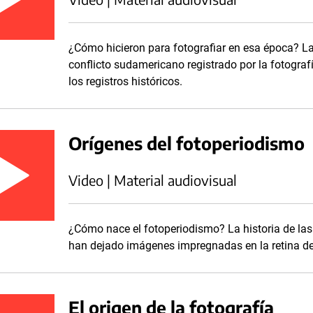
¿Cómo hicieron para fotografiar en esa época? La 
conflicto sudamericano registrado por la fotogra
los registros históricos.
Orígenes del fotoperiodismo
Video | Material audiovisual
¿Cómo nace el fotoperiodismo? La historia de las
han dejado imágenes impregnadas en la retina d
El origen de la fotografía