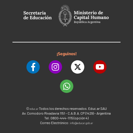
¡Seguinos!
©
Todos los derechos reservados. Educ.ar SAU
educ.ar
Av. Comodoro Rivadavia 1151 - C.A.B.A. CP (1429) - Argentina
Tel: 0800-444-1115 (opción 4)
Correo Electrónico:
info@educar.gob.ar