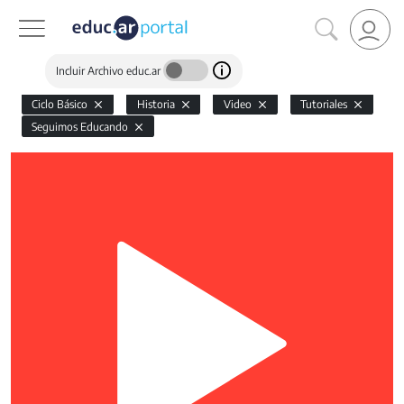
Incluir Archivo educ.ar
Ciclo Básico
Historia
Video
Tutoriales
Seguimos Educando