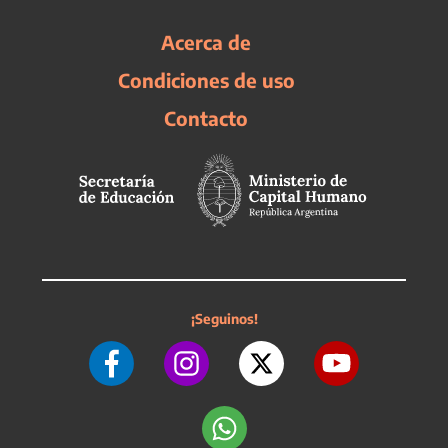
Acerca de
Condiciones de uso
Contacto
¡Seguinos!