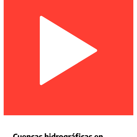
Cuencas hidrográficas en