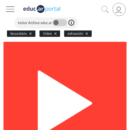
Incluir Archivo educ.ar
Secundario
Video
extracción