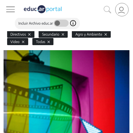
Incluir Archivo educ.ar
Directivos
Secundario
Agro y Ambiente
Video
Todas