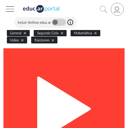
Incluir Archivo educ.ar
General
Segundo Ciclo
Matemática
Video
fracciones