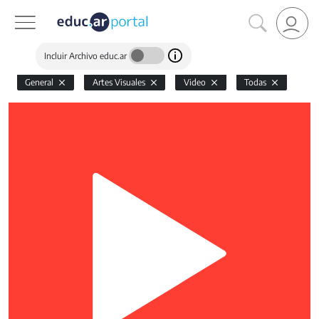
Incluir Archivo educ.ar
General
Artes Visuales
Video
Todas