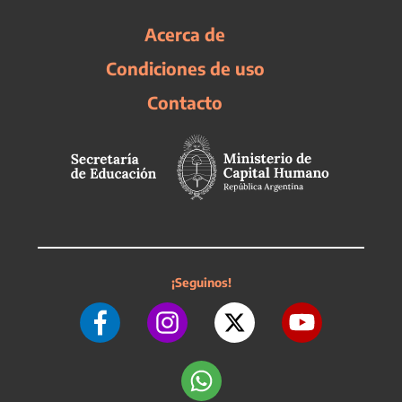
Acerca de
Condiciones de uso
Contacto
¡Seguinos!