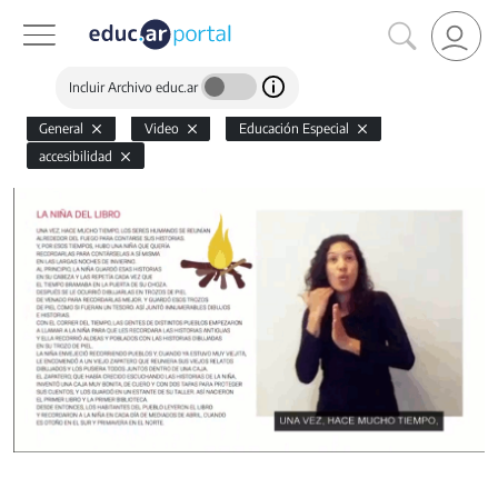
Incluir Archivo educ.ar
General
Video
Educación Especial
accesibilidad