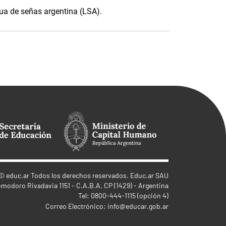
gua de señas argentina (LSA).
©
educ.ar
Todos los derechos reservados. Educ.ar SAU
omodoro Rivadavia 1151 - C.A.B.A. CP (1429) - Argentina
Tel: 0800-444-1115 (opción 4)
Correo Electrónico:
info@educar.gob.ar