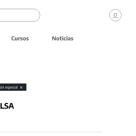
Cursos
Noticias
ión especial
 LSA