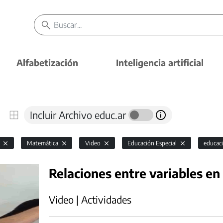
Alfabetización
Inteligencia artificial
Incluir Archivo educ.ar
l
Matemática
Video
Educación Especial
educac
Relaciones entre variables en
Video | Actividades