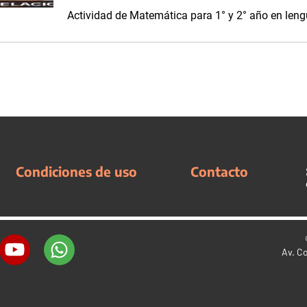
Actividad de Matemática para 1° y 2° año en len
Condiciones de uso
Contacto
Av. C