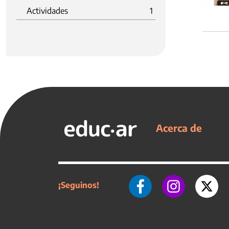
Actividades
1
Acerca de
¡Seguinos!