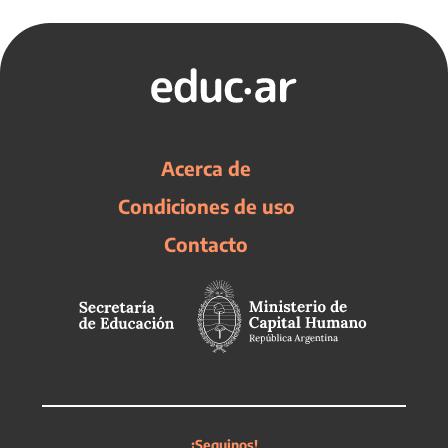
Acerca de
Condiciones de uso
Contacto
¡Seguinos!