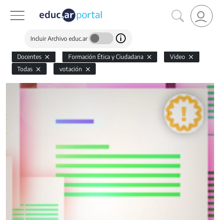
Incluir Archivo educ.ar
Docentes
Formación Ética y Ciudadana
Video
Todas
votación