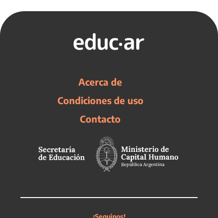
Acerca de
Condiciones de uso
Contacto
¡Seguinos!