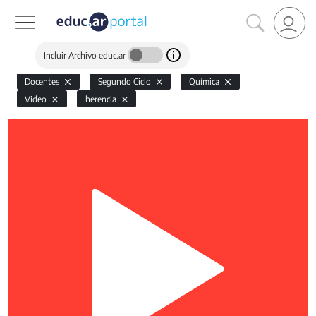
Incluir Archivo educ.ar
Docentes
Segundo Ciclo
Química
Video
herencia