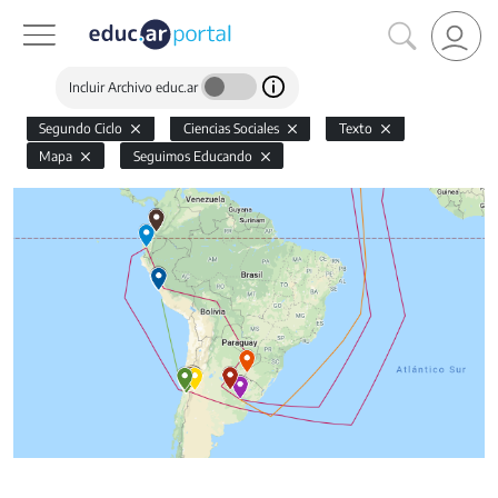
Incluir Archivo educ.ar
Segundo Ciclo
Ciencias Sociales
Texto
Mapa
Seguimos Educando