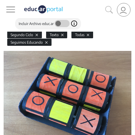
Incluir Archivo educ.ar
Segundo Ciclo
Texto
Todas
Seguimos Educando