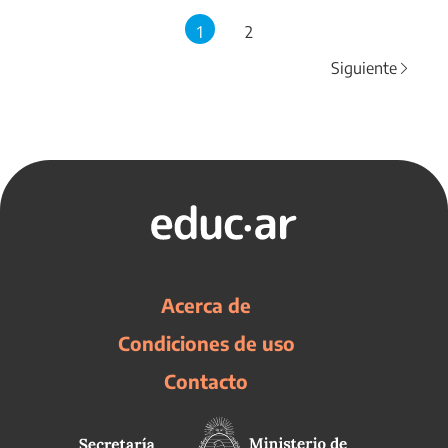
1
2
Siguiente
Acerca de
Condiciones de uso
Contacto