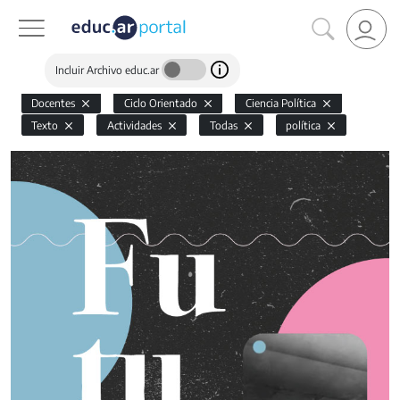
Incluir Archivo educ.ar
Docentes
Ciclo Orientado
Ciencia Política
Texto
Actividades
Todas
política