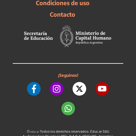
Condiciones de uso
Contacto
¡Seguinos!
©
Todos los derechos reservados. Educ.ar SAU
educ.ar
Av. Comodoro Rivadavia 1151 - C.A.B.A. CP (1429) - Argentina