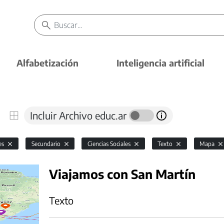
Alfabetización
Inteligencia artificial
Incluir Archivo educ.ar
es
Secundario
Ciencias Sociales
Texto
Mapa
Viajamos con San Martín
Texto