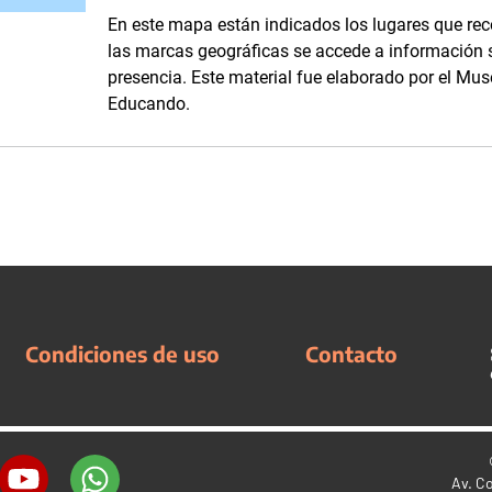
En este mapa están indicados los lugares que reco
las marcas geográficas se accede a información 
presencia. Este material fue elaborado por el Mu
Educando.
Condiciones de uso
Contacto
Av. C