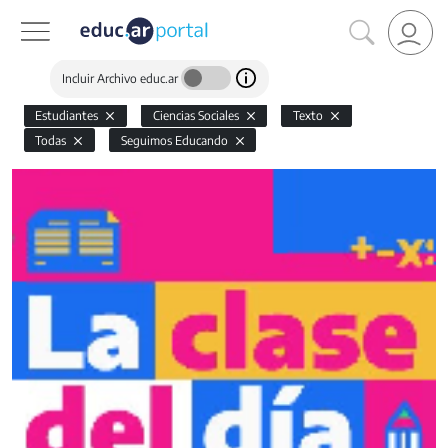
Incluir Archivo educ.ar
Estudiantes
Ciencias Sociales
Texto
Todas
Seguimos Educando