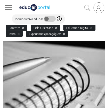
Incluir Archivo educ.ar
Docentes
Ciclo Orientado
Educación Digital
Texto
Experiencias pedagógicas