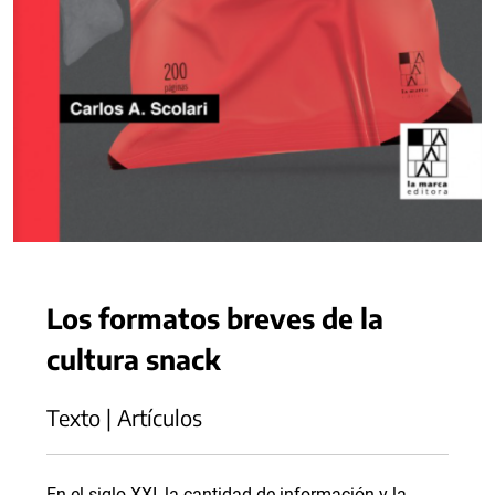
Los formatos breves de la
cultura snack
Texto | Artículos
En el siglo XXI, la cantidad de información y la