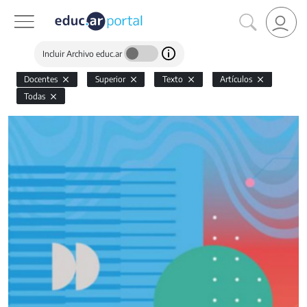
Incluir Archivo educ.ar
Docentes
Superior
Texto
Artículos
Todas