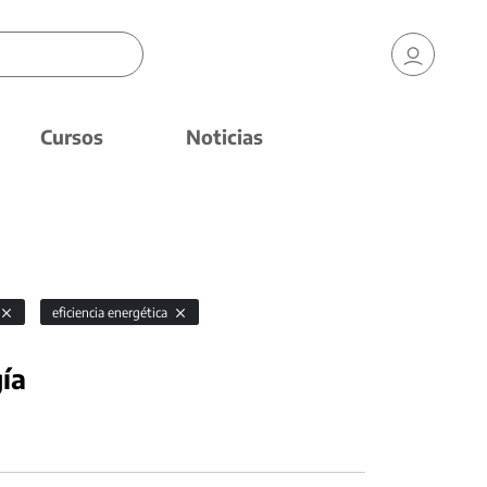
Cursos
Noticias
eficiencia energética
ía