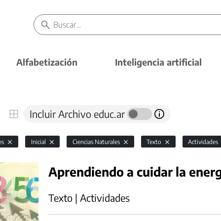
Alfabetización
Inteligencia artificial
Incluir Archivo educ.ar
es
Inicial
Ciencias Naturales
Texto
Actividades
Aprendiendo a cuidar la energ
Texto | Actividades