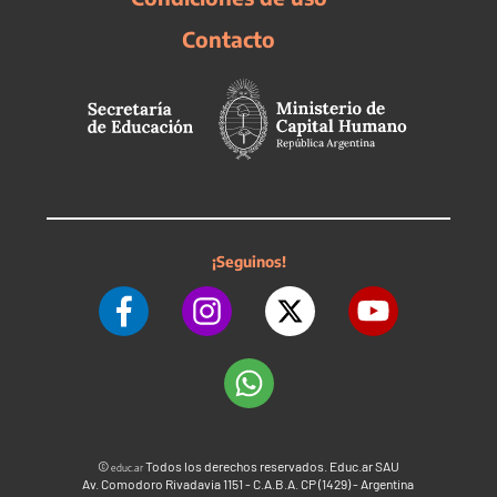
Contacto
¡Seguinos!
©
Todos los derechos reservados. Educ.ar SAU
educ.ar
Av. Comodoro Rivadavia 1151 - C.A.B.A. CP (1429) - Argentina