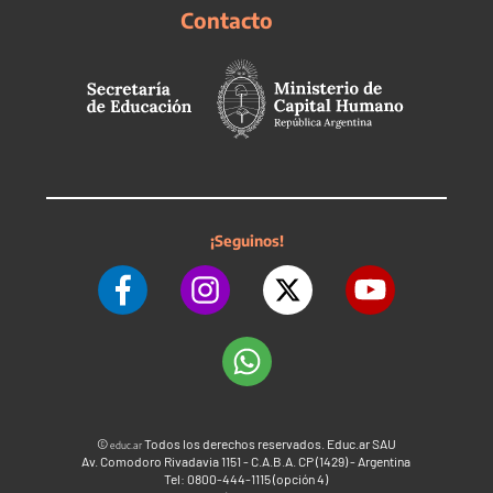
Contacto
¡Seguinos!
©
Todos los derechos reservados. Educ.ar SAU
educ.ar
Av. Comodoro Rivadavia 1151 - C.A.B.A. CP (1429) - Argentina
Tel: 0800-444-1115 (opción 4)