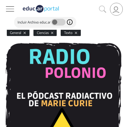
Incluir Archivo educ.ar
General
Ciencias
Texto