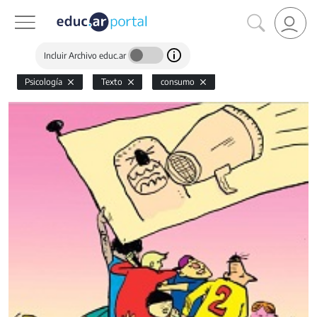
Incluir Archivo educ.ar
Psicología
Texto
consumo