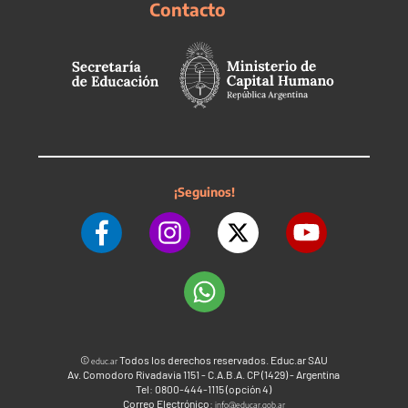
Contacto
¡Seguinos!
©
Todos los derechos reservados. Educ.ar SAU
educ.ar
Av. Comodoro Rivadavia 1151 - C.A.B.A. CP (1429) - Argentina
Tel: 0800-444-1115 (opción 4)
Correo Electrónico:
info@educar.gob.ar