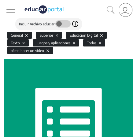
Incluir Archivo educ.ar
General
Superior
Educación Digital
Texto
Juegos y aplicaciones
Todas
cómo hacer un video