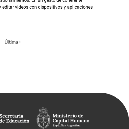
uestionamientos. En un gesto de coherente
editar videos con dispositivos y aplicaciones
Última