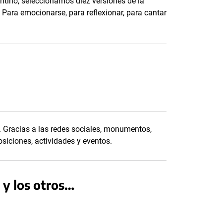
tino, seleccionamos diez versiones de la
 Para emocionarse, para reflexionar, para cantar
o. Gracias a las redes sociales, monumentos,
iciones, actividades y eventos.
 y los otros…