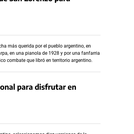
ha más querida por el pueblo argentino, en
n arpa, en una pianola de 1928 y por una fanfarria
o combate que libró en territorio argentino.
onal para disfrutar en