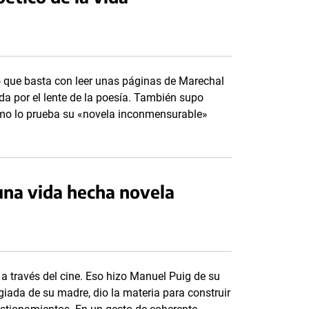
to que basta con leer unas páginas de Marechal
da por el lente de la poesía. También supo
 como lo prueba su «novela inconmensurable»
una vida hecha novela
a través del cine. Eso hizo Manuel Puig de su
giada de su madre, dio la materia para construir