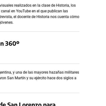
visuales realizados en la clase de Historia, los
 canal en YouTube en el que publican las
trevista, el docente de Historia nos cuenta cómo
 jóvenes.
en 360º
rgentina, y una de las mayores hazañas militares
ron San Martín y su ejército hace dos siglos a
 de San Lorenzo para