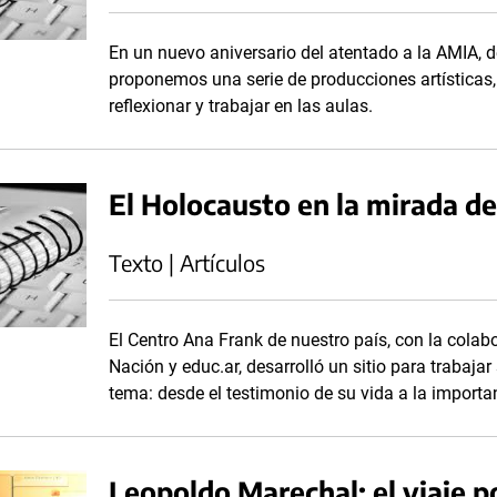
En un nuevo aniversario del atentado a la AMIA,
proponemos una serie de producciones artísticas,
reflexionar y trabajar en las aulas.
El Holocausto en la mirada d
Texto | Artículos
El Centro Ana Frank de nuestro país, con la colab
Nación y educ.ar, desarrolló un sitio para trabajar
tema: desde el testimonio de su vida a la importa
Leopoldo Marechal: el viaje po