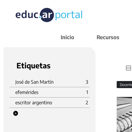
Inicio
Recursos
Etiquetas
José de San Martín
3
Docent
efemérides
1
escritor argentino
2