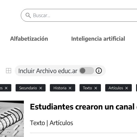
Alfabetización
Inteligencia artificial
Incluir Archivo educ.ar
es
Secundario
Historia
Texto
Artículos
Estudiantes crearon un canal
Texto | Artículos