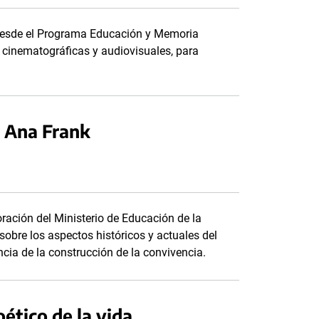
 desde el Programa Educación y Memoria
 cinematográficas y audiovisuales, para
e Ana Frank
oración del Ministerio de Educación de la
 sobre los aspectos históricos y actuales del
ncia de la construcción de la convivencia.
ético de la vida