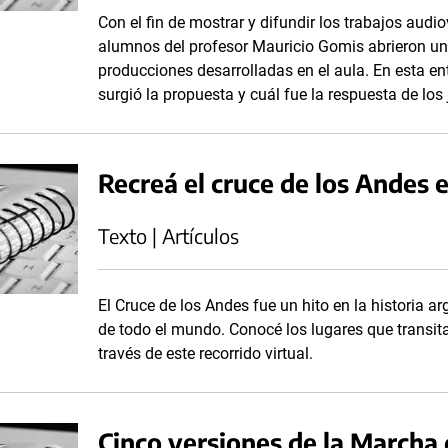
Con el fin de mostrar y difundir los trabajos audio
alumnos del profesor Mauricio Gomis abrieron un
producciones desarrolladas en el aula. En esta en
surgió la propuesta y cuál fue la respuesta de los
Recreá el cruce de los Andes 
Texto | Artículos
El Cruce de los Andes fue un hito en la historia a
de todo el mundo. Conocé los lugares que transita
través de este recorrido virtual.
Cinco versiones de la Marcha