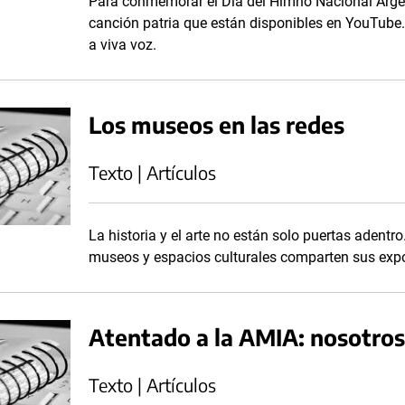
Para conmemorar el Día del Himno Nacional Argen
canción patria que están disponibles en YouTube.
a viva voz.
Los museos en las redes
Texto | Artículos
La historia y el arte no están solo puertas adentr
museos y espacios culturales comparten sus expos
Atentado a la AMIA: nosotros
Texto | Artículos