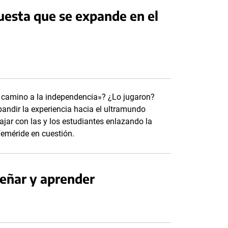
esta que se expande en el
l camino a la independencia»? ¿Lo jugaron?
andir la experiencia hacia el ultramundo
jar con las y los estudiantes enlazando la
feméride en cuestión.
señar y aprender