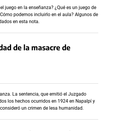
 el juego en la enseñanza? ¿Qué es un juego de
Cómo podemos incluirlo en el aula? Algunos de
dados en esta nota.
rdad de la masacre de
tanza. La sentencia, que emitió el Juzgado
ados los hechos ocurridos en 1924 en Napalpí y
ue consideró un crimen de lesa humanidad.