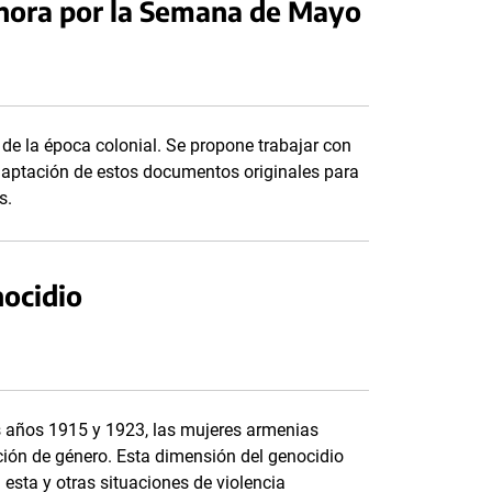
sonora por la Semana de Mayo
 de la época colonial. Se propone trabajar con
 adaptación de estos documentos originales para
s.
nocidio
s años 1915 y 1923, las mujeres armenias
ción de género. Esta dimensión del genocidio
 esta y otras situaciones de violencia