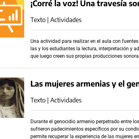
¡Corré la voz! Una travesía 
Texto | Actividades
Una actividad para realizar en el aula con fuentes
las y los estudiantes la lectura, interpretación y
que luego creen sus propias producciones sonora
Las mujeres armenias y el ge
Texto | Actividades
Durante el genocidio armenio perpetrado entre lo
sufrieron padecimientos específicos por su condi
permite recuperar la experiencia de las mujeres en