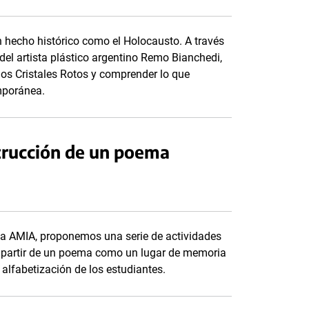
n hecho histórico como el Holocausto. A través
 del artista plástico argentino Remo Bianchedi,
 los Cristales Rotos y comprender lo que
emporánea.
trucción de un poema
la AMIA, proponemos una serie de actividades
, a partir de un poema como un lugar de memoria
 alfabetización de los estudiantes.