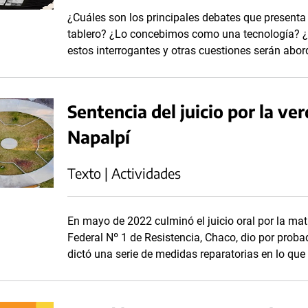
¿Cuáles son los principales debates que presenta
tablero? ¿Lo concebimos como una tecnología? ¿
estos interrogantes y otras cuestiones serán abor
Sentencia del juicio por la ve
Napalpí
Texto | Actividades
En mayo de 2022 culminó el juicio oral por la ma
Federal Nº 1 de Resistencia, Chaco, dio por prob
dictó una serie de medidas reparatorias en lo q