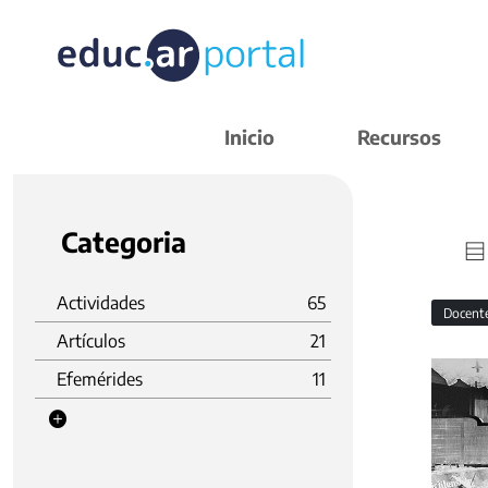
Inicio
Recursos
Categoria
Actividades
65
Docent
Artículos
21
Efemérides
11