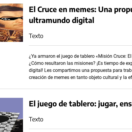
El Cruce en memes: Una propu
ultramundo digital
Texto
¿Ya armaron el juego de tablero «Misión Cruce: E
¿Cómo resultaron las misiones? ¡Es tiempo de exp
digital! Les compartimos una propuesta para traba
creación de memes en tanto objeto cultural y la e
El juego de tablero: jugar, en
Texto