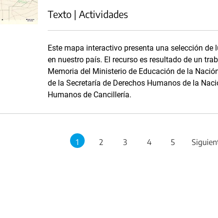
Texto | Actividades
Este mapa interactivo presenta una selección de
en nuestro país. El recurso es resultado de un tr
Memoria del Ministerio de Educación de la Nació
de la Secretaría de Derechos Humanos de la Naci
Humanos de Cancillería.
1
2
3
4
5
Siguien