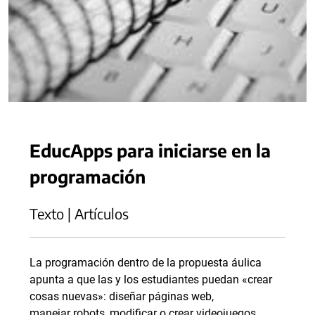
EducApps para iniciarse en la
programación
Texto | Artículos
La programación dentro de la propuesta áulica
apunta a que las y los estudiantes puedan «crear
cosas nuevas»: diseñar páginas web,
manejar robots, modificar o crear videojuegos,