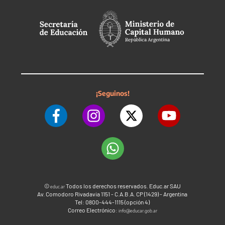
¡Seguinos!
©
Todos los derechos reservados. Educ.ar SAU
educ.ar
Av. Comodoro Rivadavia 1151 - C.A.B.A. CP (1429) - Argentina
Tel: 0800-444-1115 (opción 4)
Correo Electrónico:
info@educar.gob.ar