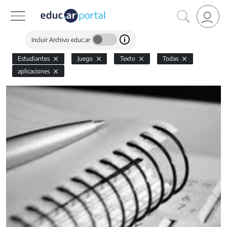
Incluir Archivo educ.ar
Estudiantes
Juego
Texto
Todas
aplicaciones