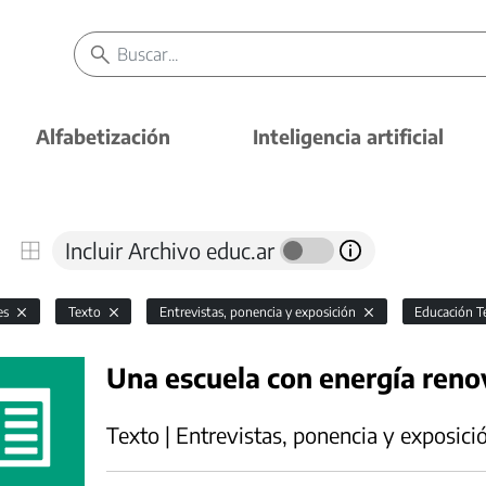
Alfabetización
Inteligencia artificial
Incluir Archivo educ.ar
es
Texto
Entrevistas, ponencia y exposición
Educación T
Una escuela con energía reno
Texto | Entrevistas, ponencia y exposici