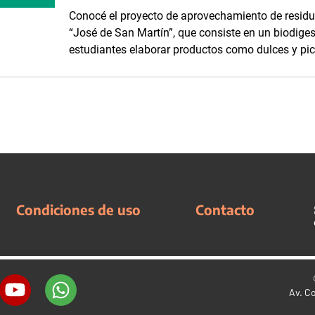
Conocé el proyecto de aprovechamiento de residuo
“José de San Martín”, que consiste en un biodiges
estudiantes elaborar productos como dulces y pic
Condiciones de uso
Contacto
Av. C