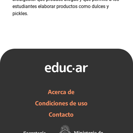
estudiantes elaborar productos como dulces y
pickles.
Acerca de
Condiciones de uso
Contacto