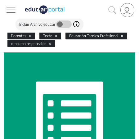
Incluir Archivo educ.ar
Docentes
Texto
Educación Técnico Profesional
consumo responsable