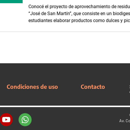
Conocé el proyecto de aprovechamiento de residuo
“José de San Martín”, que consiste en un biodiges
estudiantes elaborar productos como dulces y pic
Condiciones de uso
Contacto
Av. C