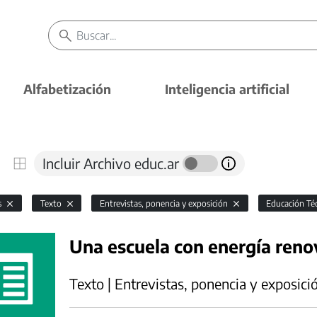
Alfabetización
Inteligencia artificial
Incluir Archivo educ.ar
s
Texto
Entrevistas, ponencia y exposición
Educación Té
Una escuela con energía reno
Texto | Entrevistas, ponencia y exposici