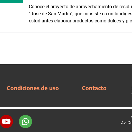
Conocé el proyecto de aprovechamiento de residuo
“José de San Martín”, que consiste en un biodiges
estudiantes elaborar productos como dulces y pic
Condiciones de uso
Contacto
Av. C