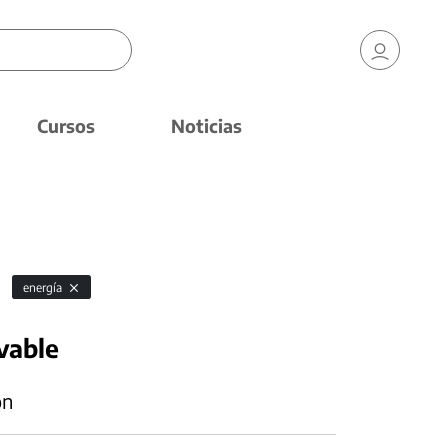
Cursos
Noticias
energía
vable
ón