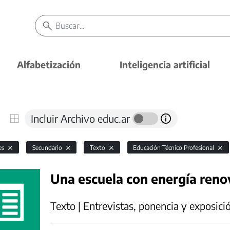
Alfabetización
Inteligencia artificial
Incluir Archivo educ.ar
es
Secundario
Texto
Educación Técnico Profesional
Una escuela con energía reno
Texto | Entrevistas, ponencia y exposici