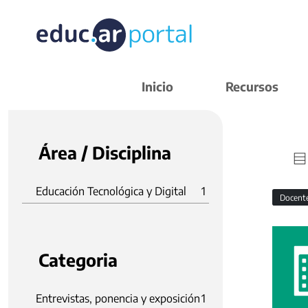
Inicio
Recursos
Área / Disciplina
Educación Tecnológica y Digital
1
Docent
Categoria
Entrevistas, ponencia y exposición
1